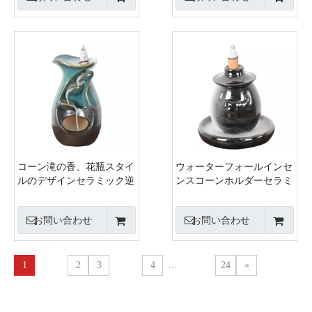
コーン滝の香、花瓶スタイ
ウォーターフォールインセ
ルのデザインセラミック逆
ンスコーンホルダーセラミ
流香容器バーナー
ック逆流香りバーナー
お問い合わせ
お問い合わせ
1
2
3
4
...
24
»