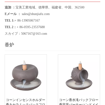
追加 ：
宝美工業地域、徳華県、福建省、中国、362500
Eメール ：
sales@shunjiafu.com
TEL 1
:
+ 86-13905067167
TEL 2：
+ 86-0595-23537688
スカイプ：
5067167@163.com
香炉
コーンインセンスホルダー
コーン香水滝バックフロー
香みセラミックバックフロ
香容器バーナーハンドメイ