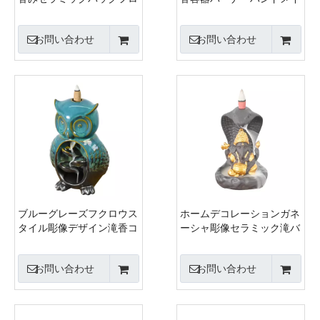
ー香みバーナー
ドセラミックセンサー香
お問い合わせ
お問い合わせ
ブルーグレーズフクロウス
ホームデコレーションガネ
タイル彫像デザイン滝香コ
ーシャ彫像セラミック滝バ
ーンホルダーセラミックバ
ックフロー香バーナー
ックフロー香容器
お問い合わせ
お問い合わせ